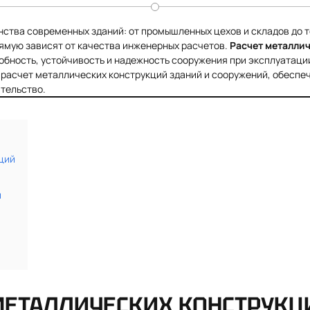
ства современных зданий: от промышленных цехов и складов до т
рямую зависят от качества инженерных расчетов.
Расчет металли
обность, устойчивость и надежность сооружения при эксплуатаци
расчет металлических конструкций зданий и сооружений, обеспе
тельство.
ций
й
 МЕТАЛЛИЧЕСКИХ КОНСТРУКЦ