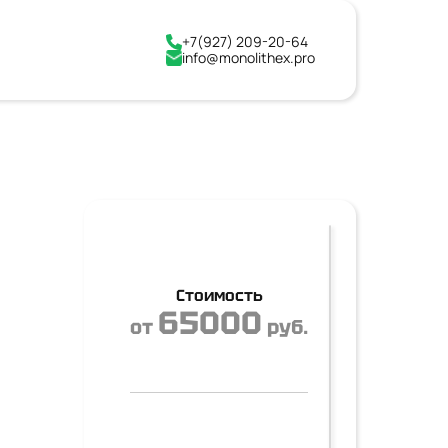
+7(927) 209-20-64
info@monolithex.pro
Стоимость
65000
от
руб.