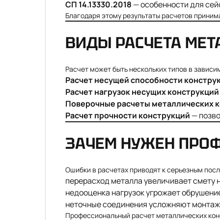
СП 14.13330.2018
— особенности для сей
Благодаря этому результаты расчетов приним
ВИДЫ РАСЧЕТА МЕТ
Расчет может быть нескольких типов в зависи
Расчет несущей способности констру
Расчет нагрузок несущих конструкций
Поверочные расчеты металлических 
Расчет прочности конструкций
— позво
ЗАЧЕМ НУЖЕН ПРО
Ошибки в расчетах приводят к серьезным пос
перерасход металла увеличивает смету н
недооценка нагрузок угрожает обрушени
неточные соединения усложняют монтаж 
Профессиональный расчет металлических кон