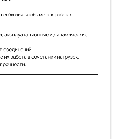
 необходим, чтобы металл работал
и, эксплуатационные и динамические
ов соединений.
 их работа в сочетании нагрузок.
 прочности.