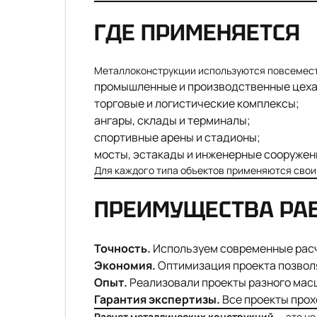
ГДЕ ПРИМЕНЯЕТСЯ
Металлоконструкции используются повсемест
промышленные и производственные цеха
торговые и логистические комплексы;
ангары, склады и терминалы;
спортивные арены и стадионы;
мосты, эстакады и инженерные сооружен
Для каждого типа объектов применяются свои
ПРЕИМУЩЕСТВА РА
Точность.
Используем современные расче
Экономия.
Оптимизация проекта позволя
Опыт.
Реализовали проекты разного масш
Гарантия экспертизы.
Все проекты прох
Расчет металлических конструкций
— это не