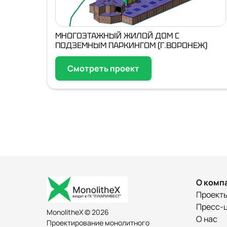
МНОГОЭТАЖНЫЙ ЖИЛОЙ ДОМ С
ПОДЗЕМНЫМ ПАРКИНГОМ (Г.ВОРОНЕЖ)
Смотреть проект
О комп
Проект
Пресс-
MonolitheX © 2026
О нас
Проектирование монолитного