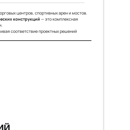
орговых центров, спортивных арен и мостов.
ческих конструкций
— это комплексная
и.
чивая соответствие проектных решений
ИЙ