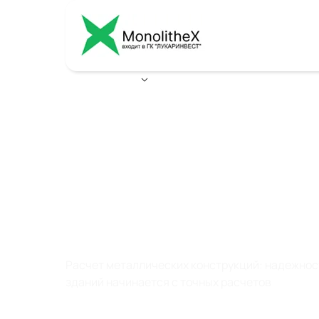
Ваш город:
Волгоград
РАСЧЕТ
МЕТАЛЛИЧЕСКИХ
КОНСТРУКЦИЙ
Расчет металлических конструкций: надежнос
зданий начинается с точных расчетов