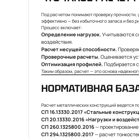
Под расчетом понимают проверку прочности, 
эффективно — без избыточного запаса и без р
Процесс включает:
Определение нагрузок.
Учитываются со
воздействия.
Расчет несущей способности.
Проверяе
Проверочные расчеты.
Оценивается уст
Оптимизация профилей.
Подбирается с
Таким образом, расчет — это основа надежног
НОРМАТИВНАЯ БАЗ
Расчет металлических конструкций ведется п
СП 16.13330.2017 «Стальные конструк
СП 20.13330.2016 «Нагрузки и воздейс
СП 260.1325800.2016
— проектирование 
СП 294.1325800.2017
— расчет тонкосте