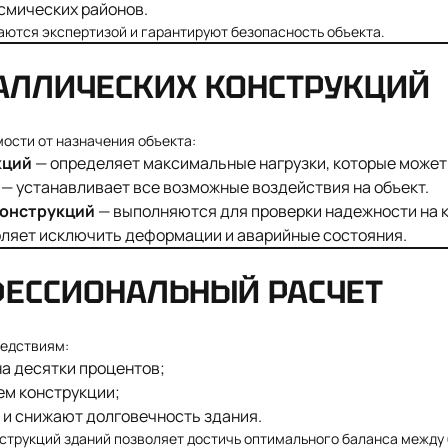
смических районов.
аются экспертизой и гарантируют безопасность объекта.
АЛЛИЧЕСКИХ КОНСТРУКЦИЙ
мости от назначения объекта:
кций
— определяет максимальные нагрузки, которые может
— устанавливает все возможные воздействия на объект.
конструкций
— выполняются для проверки надежности на 
ляет исключить деформации и аварийные состояния.
ФЕССИОНАЛЬНЫЙ РАСЧЕТ
ледствиям:
а десятки процентов;
ем конструкции;
и снижают долговечность здания.
струкций зданий позволяет достичь оптимального баланса между