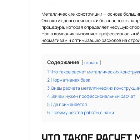
Металлические конструкции — основа большин
Однако их долговечность и безопасность нап
процедура, которая определяет несущую спос
Наша компания выполняет профессиональный 
нормативам и оптимизацию расходов на строи
Содержание
скрыть
1
Что такое расчет металлических конструк
2
Нормативная база
3
Виды расчета металлических конструкци
4
Зачем нужен профессиональный расчет
5
Где применяется
6
Преимущества работы с нами
ЧТО ТАКОЕ РАСЧЕТ