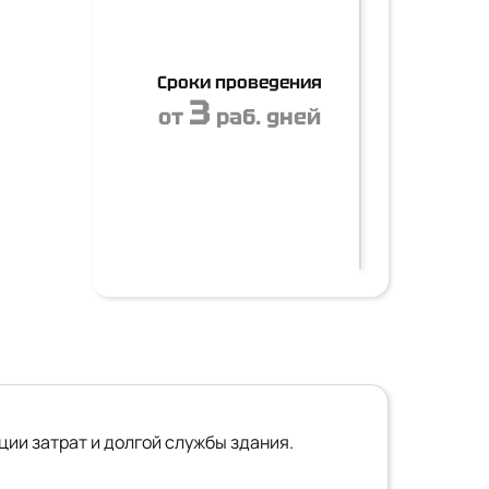
Сроки проведения
3
от
раб. дней
ии затрат и долгой службы здания.