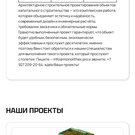
Архитектурное строительное проектирование объектов
капитального строительства — это комплексная работа,
которая объединяет эстетику и надёжность,
современный дизайн и инженерные расчёты,
требования заказчика и обязательные нормы.
Грамотно выполненный проект гарантирует, что объект
будет удобным, безопасным, экономически
эффективным и прослужит десятилетия, именно
поэтому Вам стоит обратиться к нашим специалистам
для выполнения такого проекта, который прослужит
столетия. Пишите —
info@monolithex.pro
и звоните:
+7
927 209-20-64
, ждём Ваши проекты!
НАШИ ПРОЕКТЫ