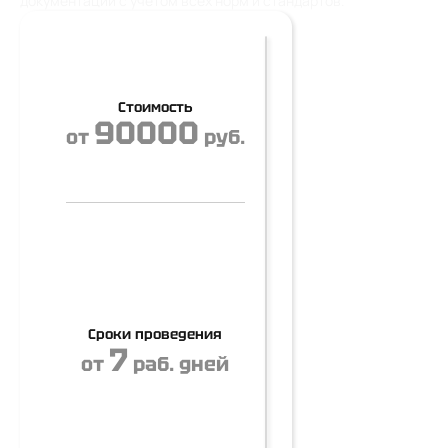
документации с учетом всех норм и стандартов.
Стоимость
90000
от
руб.
Сроки проведения
7
от
раб. дней