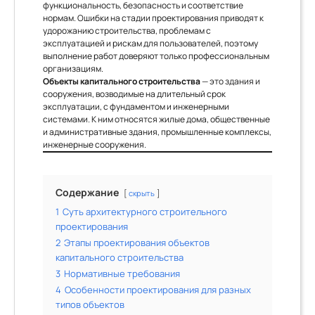
функциональность, безопасность и соответствие
нормам. Ошибки на стадии проектирования приводят к
удорожанию строительства, проблемам с
эксплуатацией и рискам для пользователей, поэтому
выполнение работ доверяют только профессиональным
организациям.
Объекты капитального строительства
— это здания и
сооружения, возводимые на длительный срок
эксплуатации, с фундаментом и инженерными
системами. К ним относятся жилые дома, общественные
и административные здания, промышленные комплексы,
инженерные сооружения.
Содержание
скрыть
1
Суть архитектурного строительного
проектирования
2
Этапы проектирования объектов
капитального строительства
3
Нормативные требования
4
Особенности проектирования для разных
типов объектов