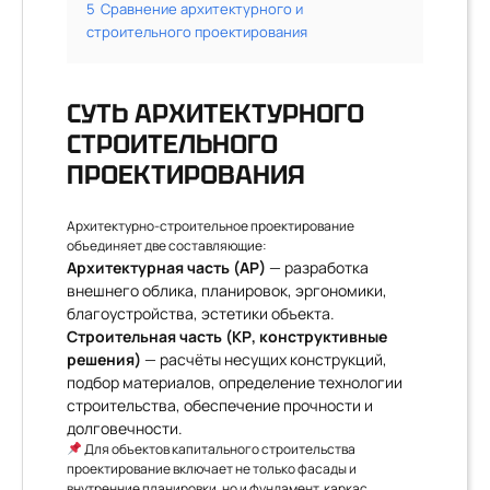
5
Сравнение архитектурного и
строительного проектирования
СУТЬ АРХИТЕКТУРНОГО
СТРОИТЕЛЬНОГО
ПРОЕКТИРОВАНИЯ
Архитектурно-строительное проектирование
объединяет две составляющие:
Архитектурная часть (АР)
— разработка
внешнего облика, планировок, эргономики,
благоустройства, эстетики объекта.
Строительная часть (КР, конструктивные
решения)
— расчёты несущих конструкций,
подбор материалов, определение технологии
строительства, обеспечение прочности и
долговечности.
Для объектов капитального строительства
проектирование включает не только фасады и
внутренние планировки, но и фундамент, каркас,