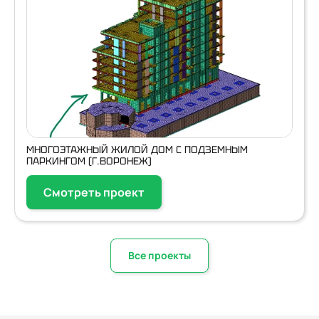
МНОГОЭТАЖНЫЙ ЖИЛОЙ ДОМ С ПОДЗЕМНЫМ
ПАРКИНГОМ (Г.ВОРОНЕЖ)
Смотреть проект
Все проекты