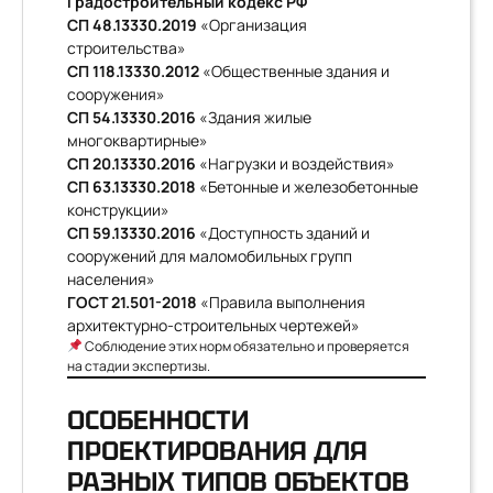
Градостроительный кодекс РФ
СП 48.13330.2019
«Организация
строительства»
СП 118.13330.2012
«Общественные здания и
сооружения»
СП 54.13330.2016
«Здания жилые
многоквартирные»
СП 20.13330.2016
«Нагрузки и воздействия»
СП 63.13330.2018
«Бетонные и железобетонные
конструкции»
СП 59.13330.2016
«Доступность зданий и
сооружений для маломобильных групп
населения»
ГОСТ 21.501-2018
«Правила выполнения
архитектурно-строительных чертежей»
Соблюдение этих норм обязательно и проверяется
на стадии экспертизы.
ОСОБЕННОСТИ
ПРОЕКТИРОВАНИЯ ДЛЯ
РАЗНЫХ ТИПОВ ОБЪЕКТОВ